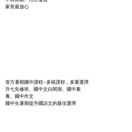
家長最放心
壹方暑期國中課程~多樣課程，多重選擇
升七先修班、國中文白閱測、國中素
養、國中作文
國中生暑期提升國語文的最佳選擇